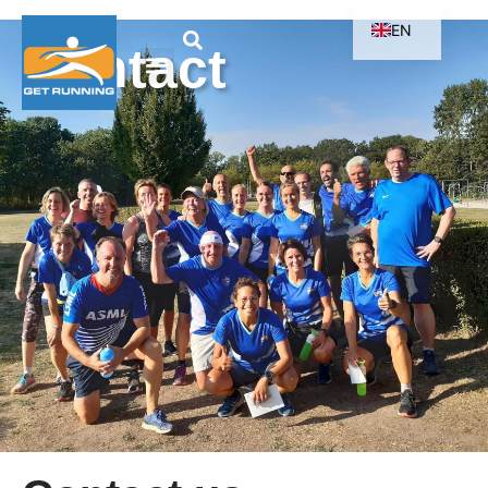
EN
Contact
NL