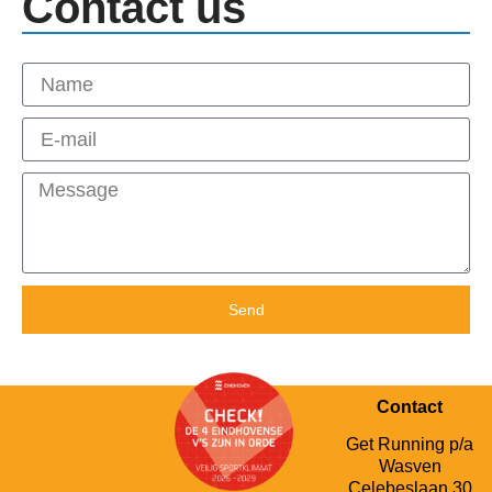
Contact us
Send
Contact
Get Running p/a
Wasven
Celebeslaan 30